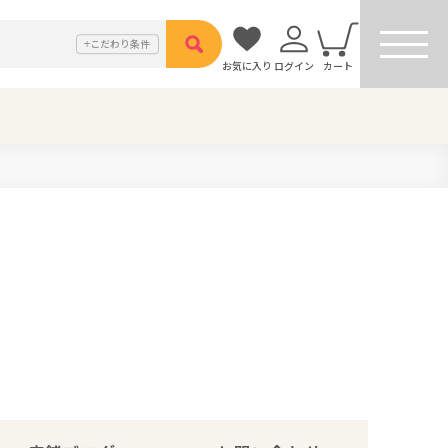
こだわり
条件
お気に入り
ログイン
カート