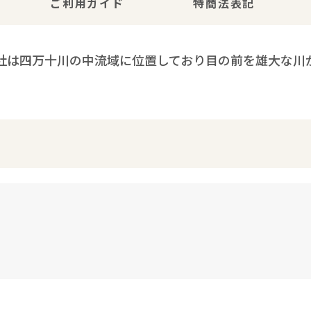
ご利用ガイド
特商法表記
社は四万十川の中流域に位置しており目の前を雄大な川