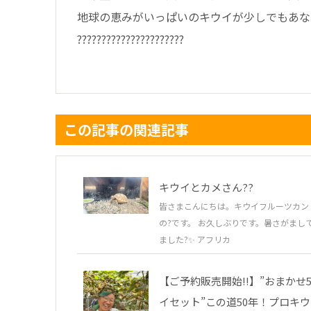
地球の恵みがいっぱいのキウイが少しでもあな
??????????????????????
この記事の関連記事
キウイとカメさん??
皆さまこんにちは。キウイフルーツカン
の?です。 お久しぶりです。暑さがまし
ました?✨ アフリカ
【ご予約販売開始!!】”おまかせ
イセット”この道50年！プロキ