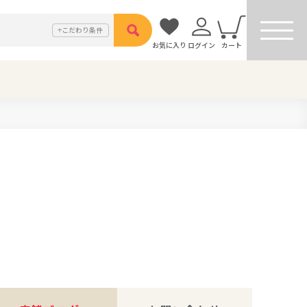
こだわり
条件
お気に入り
ログイン
カート