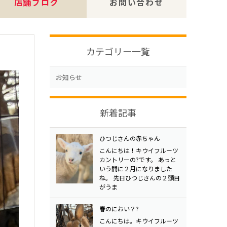
店舗ブログ
お問い合わせ
カテゴリー一覧
お知らせ
新着記事
ひつじさんの赤ちゃん
こんにちは！キウイフルーツ
カントリーの?です。 あっと
いう間に２月になりました
ね。 先日ひつじさんの２頭目
がうま
春のにおい？?
こんにちは。キウイフルーツ