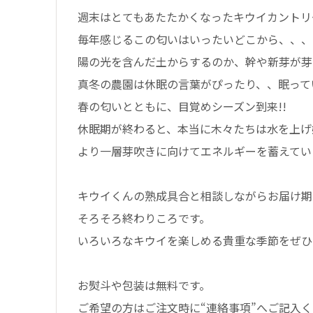
週末はとてもあたたかくなったキウイカントリ
毎年感じるこの匂いはいったいどこから、、、
陽の光を含んだ土からするのか、幹や新芽が芽
真冬の農園は休眠の言葉がぴったり、、眠って
春の匂いとともに、目覚めシーズン到来!!
休眠期が終わると、本当に木々たちは水を上げ
より一層芽吹きに向けてエネルギーを蓄えてい
キウイくんの熟成具合と相談しながらお届け期
そろそろ終わりころです。
いろいろなキウイを楽しめる貴重な季節をぜひ
お熨斗や包装は無料です。
ご希望の方はご注文時に“連絡事項”へご記入