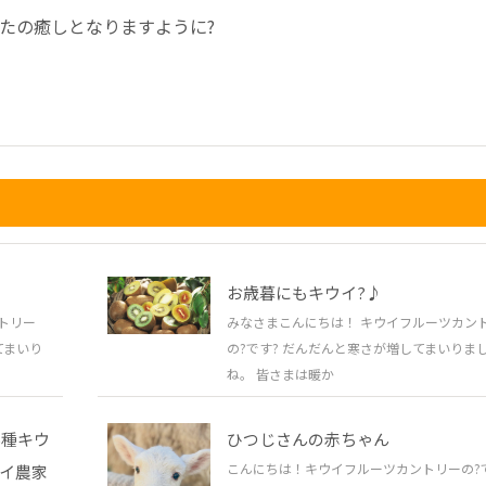
たの癒しとなりますように?
お歳暮にもキウイ?♪
トリー
みなさまこんにちは！ キウイフルーツカン
てまいり
の?です? だんだんと寒さが増してまいりま
ね。 皆さまは暖か
5種キウ
ひつじさんの赤ちゃん
こんにちは！キウイフルーツカントリーの?
ウイ農家