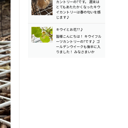
カントリーの?です。 週末は
とてもあたたかくなったキウ
イカントリーは春の匂いを感
じます♪
キウイとお花??♪
皆様こんにちは！ キウイフル
ーツカントリーの?です♪ ゴ
ールデンウイークも後半に入
りました！ みなさまいか