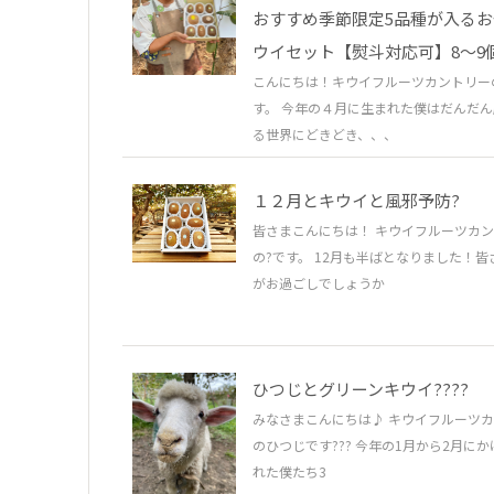
おすすめ季節限定5品種が入る
ウイセット【熨斗対応可】8～9
こんにちは！キウイフルーツカントリー
す。 今年の４月に生まれた僕はだんだ
る世界にどきどき、、、
１２月とキウイと風邪予防?
皆さまこんにちは！ キウイフルーツカ
の?です。 12月も半ばとなりました！皆
がお過ごしでしょうか
ひつじとグリーンキウイ????
みなさまこんにちは♪ キウイフルーツ
のひつじです??? 今年の1月から2月に
れた僕たち3