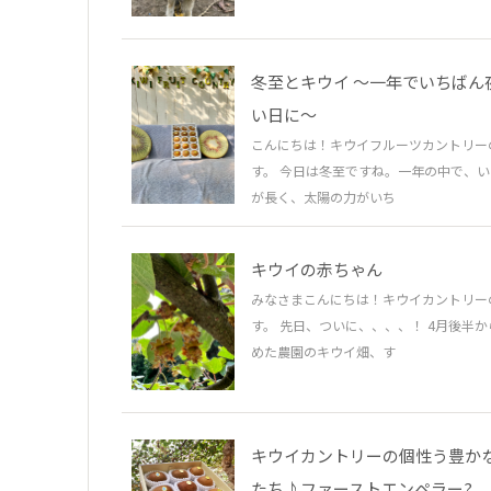
冬至とキウイ 〜一年でいちばん
い日に〜
こんにちは！キウイフルーツカントリー
す。 今日は冬至ですね。一年の中で、
が長く、太陽の力がいち
キウイの赤ちゃん
みなさまこんにちは！キウイカントリー
す。 先日、ついに、、、、！ 4月後半
めた農園のキウイ畑、す
キウイカントリーの個性う豊か
たち♪ファーストエンペラー?