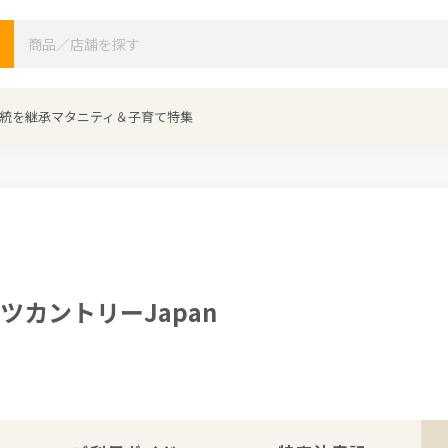
検索
統を継承
マタニティ＆子育て特集
ツカントリーJapan