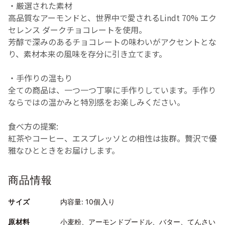
・厳選された素材
高品質なアーモンドと、世界中で愛されるLindt 70% エク
セレンス ダークチョコレートを使用。
芳醇で深みのあるチョコレートの味わいがアクセントとな
り、素材本来の風味を存分に引き立てます。
・手作りの温もり
全ての商品は、一つ一つ丁寧に手作りしています。手作り
ならではの温かみと特別感をお楽しみください。
食べ方の提案:
紅茶やコーヒー、エスプレッソとの相性は抜群。贅沢で優
雅なひとときをお届けします。
商品情報
サイズ
内容量: 10個入り
原材料
小麦粉、アーモンドプードル、バター、てんさい