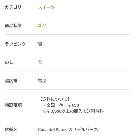
カテゴリ
スイーツ
商品状態
新品
ラッピング
否
のし
否
温度帯
常温
【送料について】
特記事項
・全国一律：￥650
※￥3,000以上の購入で送料無料
店舗名
Casa del Pane -カザデルパーネ-