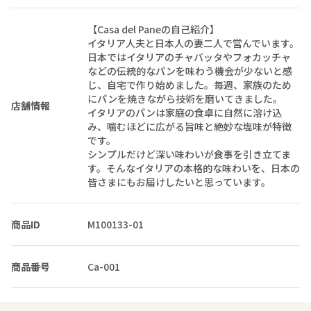
【Casa del Paneの自己紹介】
イタリア人夫と日本人の妻二人で営んでいます。
日本ではイタリアのチャバッタやフォカッチャ
などの伝統的なパンを味わう機会が少ないと感
じ、自宅で作り始めました。毎週、家族のため
にパンを焼きながら技術を磨いてきました。
店舗情報
イタリアのパンは家庭の食卓に自然に溶け込
み、噛むほどに広がる旨味と絶妙な塩味が特徴
です。
シンプルだけど深い味わいが食事を引き立てま
す。そんなイタリアの本格的な味わいを、日本の
皆さまにもお届けしたいと思っています。
商品ID
M100133-01
商品番号
Ca-001