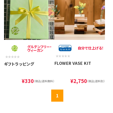
グルテンフリー・
自分で仕上げる！
ヴィーガン
FLOWER VASE KIT
ギフトラッピング
¥330
¥2,750
（税込/送料無料）
（税込/送料別）
1