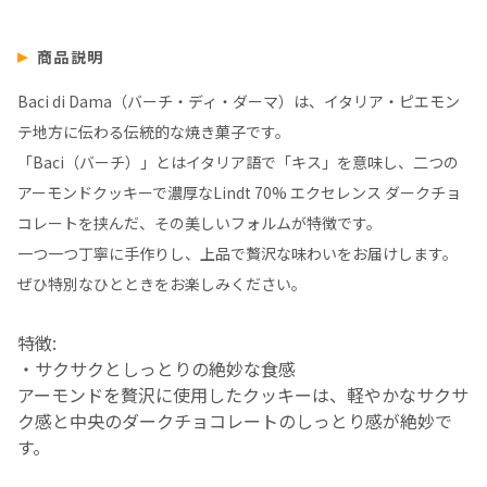
商品説明
Baci di Dama（バーチ・ディ・ダーマ）は、イタリア・ピエモン
テ地方に伝わる伝統的な焼き菓子です。
「Baci（バーチ）」とはイタリア語で「キス」を意味し、二つの
アーモンドクッキーで濃厚なLindt 70% エクセレンス ダークチョ
コレートを挟んだ、その美しいフォルムが特徴です。
一つ一つ丁寧に手作りし、上品で贅沢な味わいをお届けします。
ぜひ特別なひとときをお楽しみください。
特徴:
・サクサクとしっとりの絶妙な食感
アーモンドを贅沢に使用したクッキーは、軽やかなサクサ
ク感と中央のダークチョコレートのしっとり感が絶妙で
す。