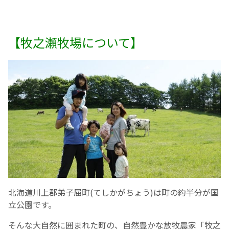
【牧之瀬牧場について】
北海道川上郡弟子屈町(てしかがちょう)は町の約半分が国
立公園です。
そんな大自然に囲まれた町の、自然豊かな放牧農家「牧之