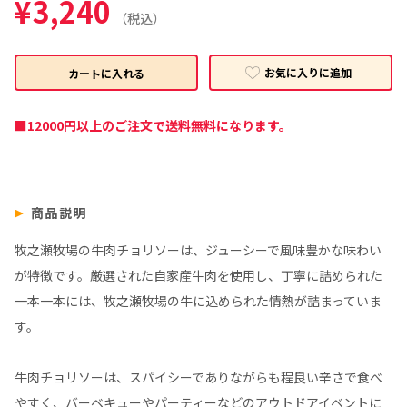
¥
3,240
（税込）
お気に入りに追加
カートに入れる
■12000円以上のご注文で送料無料になります。
商品説明
牧之瀬牧場の牛肉チョリソーは、ジューシーで風味豊かな味わい
が特徴です。厳選された自家産牛肉を使用し、丁寧に詰められた
一本一本には、牧之瀬牧場の牛に込められた情熱が詰まっていま
す。
牛肉チョリソーは、スパイシーでありながらも程良い辛さで食べ
やすく、バーベキューやパーティーなどのアウトドアイベントに