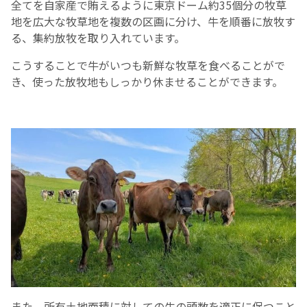
全てを自家産で賄えるように東京ドーム約35個分の牧草
地を広大な牧草地を複数の区画に分け、牛を順番に放牧す
る、集約放牧を取り入れています。
こうすることで牛がいつも新鮮な牧草を食べることがで
き、使った放牧地もしっかり休ませることができます。
また、所有土地面積に対しての牛の頭数を適正に保つこと