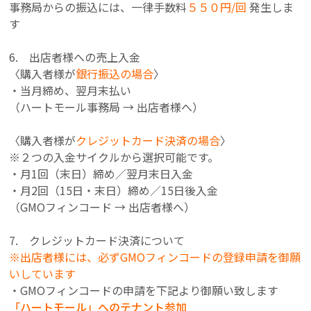
事務局からの振込には、一律手数料
５５０円/回
発生しま
す
6. 出店者様への売上入金
〈購入者様が
銀行振込の場合
〉
・当月締め、翌月末払い
（
ハートモール事務局 → 出店者様へ）
〈購入者様が
クレジットカード決済の場合
〉
※
２つの入金サイクルから選択可能です。
・月1回（末日）締め／翌月末日入金
・月2回（15日・末日）締め／15日後入金
（
GMOフィンコード → 出店者様へ）
7. クレジットカード決済について
※出店者様には、必ずGMOフィンコードの登録申請を御願
いしています
・GMOフィンコードの申請を下記より御願い致します
「ハートモール」へのテナント参加