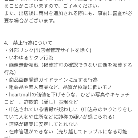
ることがございますので、ご了承ください。
また、出店後に商材を追加される際にも、事前に審査が必
要な場合がございます。
4. 禁止行為について
・外部リンク(出店者管理サイトを除く)
・いわゆるサクラ行為
・画像無断転載（掲載許可の確認できない画像を転載する
行為）
・商品画像登録ガイドラインに反する行為
・粗悪品や素人商品など、品質が極端に低いモノ
・heartmallの価値を下げそうな、ひどい写真やキャッチ
コピー、詐欺的（騙し）表現など
・申込されている情報が疑わしい（申込みのやりとりをし
ていて人名や住所などに詐称の疑いが感じられる）
・連絡が確実に安定してとれない
・在庫管理ができない（売り越してトラブルになる可能