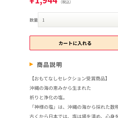
（税込）
数量
カートに入れる
商品説明
【おもてなしセレクション受賞商品】
沖縄の海の恵みから生まれた
祈りと浄化の塩。
「神様の塩」は、沖縄の海から採れた数
古くから日本では、塩は場を清め、心身