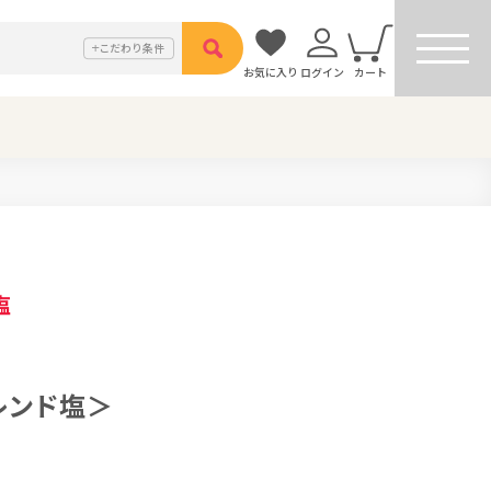
こだわり
条件
お気に入り
ログイン
カート
塩
レンド塩＞