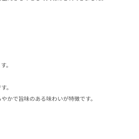
ます。
です。
ろやかで旨味のある味わいが特徴です。