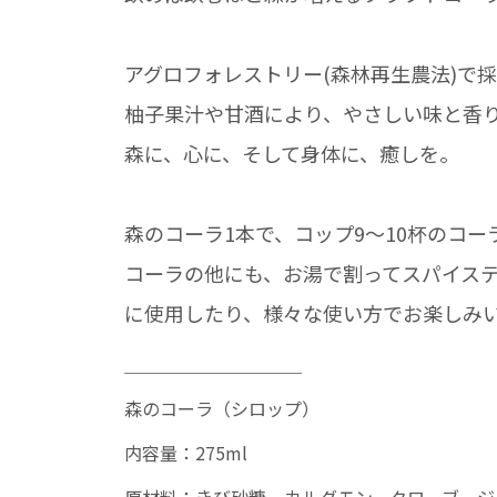
アグロフォレストリー(森林再生農法)で
柚子果汁や甘酒により、やさしい味と香
森に、心に、そして身体に、癒しを。
森のコーラ1本で、コップ9〜10杯のコー
コーラの他にも、お湯で割ってスパイス
に使用したり、様々な使い方でお楽しみ
＿＿＿＿＿＿＿＿＿＿
森のコーラ（シロップ）
内容量：275ml