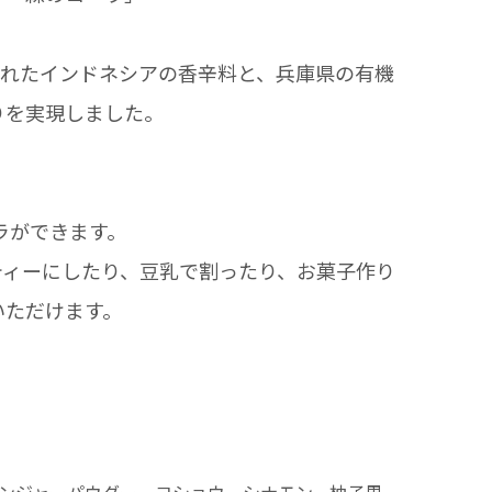
採れたインドネシアの香辛料と、兵庫県の有機
りを実現しました。
ラができます。
ティーにしたり、豆乳で割ったり、お菓子作り
いただけます。