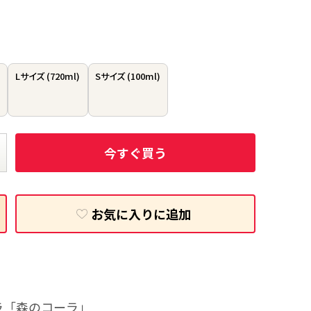
Lサイズ (720ml)
Sサイズ (100ml)
今すぐ買う
お気に入りに追加
ラ「森のコーラ」