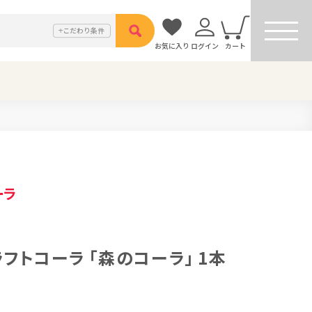
こだわり
条件
お気に入り
ログイン
カート
ーラ
トコーラ 「森のコーラ」 1本