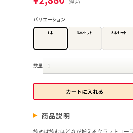
（税込）
バリエーション
1本
3本セット
5本セット
数量
カートに入れる
商品説明
飲めば飲むほど森が増えるクラフトコー