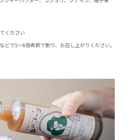
ンジャーパウダー、コショウ、シナモン、柚子果
てください
などで5〜6倍希釈で割り、お召し上がりください。