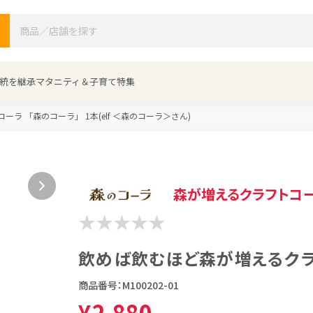
検索
統を継承
マタニティ＆子育て特集
ラ 「森のコーラ」 1本(elf ＜森のコーラ＞さん)
森が増えるクラフトコ
飲めば飲むほど森が増えるクラフ
商品番号：
M100202-01
¥
2,880