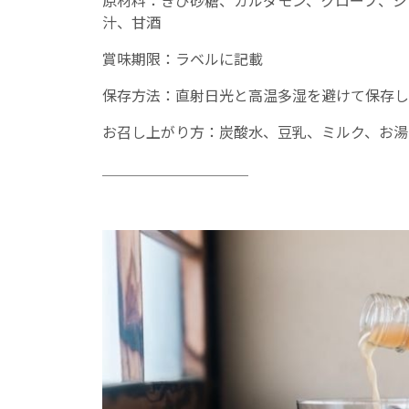
原材料：きび砂糖、カルダモン、クローブ、ジ
汁、甘酒
賞味期限：ラベルに記載
保存方法：直射日光と高温多湿を避けて保存し
お召し上がり方：炭酸水、豆乳、ミルク、お湯
＿＿＿＿＿＿＿＿＿＿