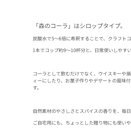
「森のコーラ」はシロップタイプ。
炭酸水で5～6倍に希釈することで、クラフト
1本でコップ約9～10杯分と、日常使いしやす
コーラとして飲むだけでなく、ウイスキーや焼
ィーにしたり、お菓子作りやデザートの風味付
す。
自然素材のやさしさとスパイスの香りを、毎日
ご自宅用にも、ちょっとした贈り物にも使いや