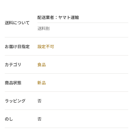
配送業者：ヤマト運輸
送料について
送料別
お届け日指定
設定不可
カテゴリ
食品
商品状態
新品
ラッピング
否
のし
否