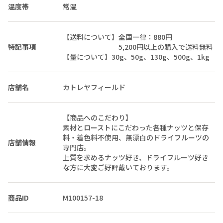
温度帯
常温
【送料について】全国一律：880円
特記事項
5,200円以上の購入で送料無料
【量について】30g、50g、130g、500g、1kg
店舗名
カトレヤフィールド
【商品へのこだわり】
素材とローストにこだわった各種ナッツと保存
料・着色料不使用、無漂白のドライフルーツの
店舗情報
専門店。
上質を求めるナッツ好き、ドライフルーツ好き
な方に大変ご好評戴いております。
商品ID
M100157-18