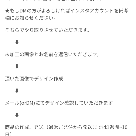
★もしDMの方がよろしければインスタアカウントを備考
欄にお知らせください。
そちらでやり取りさせていただきます。
⬇︎
未加工の画像とお名前を返信いただきます。
⬇︎
頂いた画像でデザイン作成
⬇︎
メール(orDM)にてデザイン確認していただきます
⬇︎
商品の作成、発送（通常ご発注から発送までは1週間~10
日）