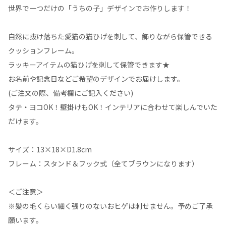
世界で一つだけの「うちの子」デザインでお作りします！
自然に抜け落ちた愛猫の猫ひげを刺して、飾りながら保管できる
クッションフレーム。
ラッキーアイテムの猫ひげを刺して保管できます★
お名前や記念日などご希望のデザインでお届けします。
(ご注文の際、備考欄にご記入ください)
タテ・ヨコOK！壁掛けもOK！インテリアに合わせて楽しんでいた
だけます。
サイズ：13×18×D1.8cm
フレーム：スタンド＆フック式（全てブラウンになります）
＜ご注意＞
※髪の毛くらい細く張りのないおヒゲは刺せません。予めご了承
願います。