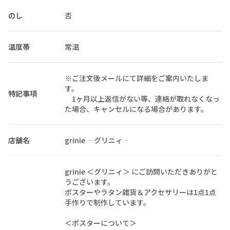
のし
否
温度帯
常温
※ご注文後メールにて詳細をご案内いたしま
す。
特記事項
1ヶ月以上返信がない等、連絡が取れなくなっ
た場合、キャンセルになる場合があります。
店舗名
grinie ‐グリニィ‐
grinie ＜グリニィ＞ にご訪問いただきありがと
うございます。
ポスターやラタン雑貨＆アクセサリーは1点1点
手作りで制作しています。
＜ポスターについて＞