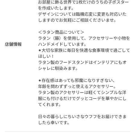
お部屋に飾る世界で1枚だけのうちの子ポスター
を作成いたします。
デザインについては臨機応変に変更も対応いた
しますのでお気軽にご相談くださいませ。
＜ラタン商品について＞
ラタン（籐）を使用して、アクセサリーや小物を
店舗情報
ハンドメイドしています。
⚫︎大切な家族に毎日を快適な食事環境で過ごして
ほしい！
ラタン製のフードスタンドはインテリアにもオ
シャレに馴染みます。
⚫︎存在感はあっても邪魔になりすぎない、
年齢を問わずずっと使えるアクセサリー。
ラタン製のアクセサリーは軽くてシンプルな洋
服にも付けるだけでグッとコーデを華やかにし
てくれます。
日々の暮らしにちいさなウフフをお届けできま
したら幸いです。