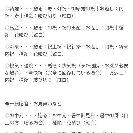
◇
結婚・・・贈る：寿・御祝・御結婚御祝｜お返し：内
祝・寿｜種類：結び切り（紅白）
◇
出産・・・贈る：御祝・祝御出産｜お返し：内祝｜種
類：花結び（紅白）
◇
新築・・・贈る：祝上棟・祝新築｜お返し：内祝・新築
内祝｜種類：花結び（紅白）
◇
快気・退院・・・贈る：快気祝（まだ通院・お薬が必要
な場合）・全快祝（完全に回復している場合）｜お返し：
内祝｜種類：結び切り（紅白）
◆
一般贈答・お見舞いなど
◇
お中元・・・贈る：お中元・暑中御見舞・暑中御伺（目
上の方に贈る場合）｜種類：花結び（紅白）