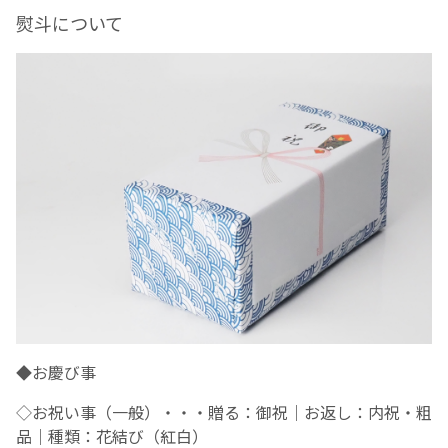
熨斗について
◆
お慶び事
◇
お祝い事（一般）・・・贈る：御祝｜お返し：内祝・粗
品｜種類：花結び（紅白）