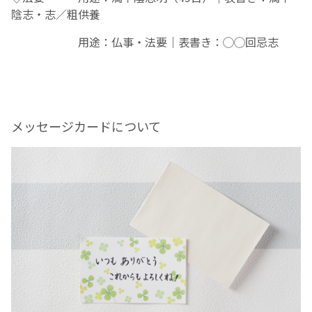
陰志・志／粗供養
用途：仏事・法要｜表書き：
◯◯
回忌志
メッセージカードについて