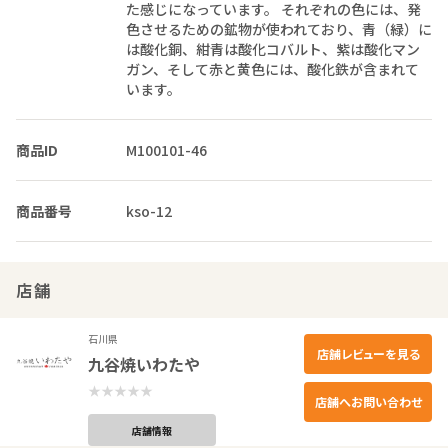
た感じになっています。 それぞれの色には、発
色させるための鉱物が使われており、青（緑）に
は酸化銅、紺青は酸化コバルト、紫は酸化マン
ガン、そして赤と黄色には、酸化鉄が含まれて
います。
商品ID
M100101-46
商品番号
kso-12
店舗
石川県
店舗レビューを見る
九谷焼いわたや
店舗へお問い合わせ
店舗情報