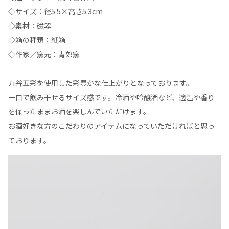
◇サイズ：径5.5×高さ5.3cm
◇素材：磁器
◇箱の種類：紙箱
◇作家／窯元：青郊窯
九谷五彩を使用した彩豊かな仕上がりとなっております。
一口で飲み干せるサイズ感です。冷酒や吟醸酒など、適温や香り
を保ったままお酒を楽しんでいただけます。
お酒好きな方のこだわりのアイテムになっていただければと思っ
ております。