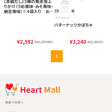
【高級だし】３種の無添加ふ
りかけ（うめ風味・みそ風味・
納豆風味）※４袋入り お中
元に
バターナッツかぼちゃ
¥2,592
¥3,240
（税込/送料無料）
（税込/送料別）
1
初めての方へ