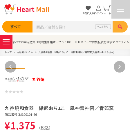
お気に入り
ログイン
カート
検索
すべて
こだわり
すべて
お中元特集
BBQ特集
新店オープン！
HOT ITEM
スイーツ特集
伝統を継承
マタニティ＆
トップ
九谷焼いわたや
九谷焼和食器 縁起おちょこ 風神雷神図／青郊窯(九谷焼いわたやさん)
九谷焼
九谷焼和食器 縁起おちょこ 風神雷神図／青郊窯
商品番号：
M100101-46
¥
1,375
（税込）