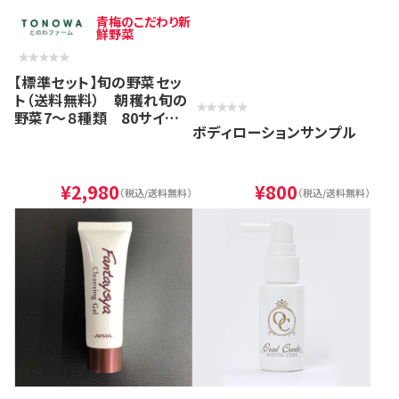
青梅のこだわり新
鮮野菜
【標準セット】旬の野菜セッ
ト（送料無料） 朝穫れ旬の
野菜7～８種類 80サイズ
ボディローションサンプル
箱
¥2,980
¥800
（税込/送料無料）
（税込/送料無料）