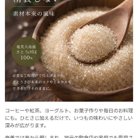
コーヒーや紅茶、ヨーグルト、お菓子作りや毎日のお料理
にも。ひとさじ加えるだけで、いつもの味わいにやさしい
深みが広がります。
奄美では昔から親しまれ、地元の飲食店や家庭でも愛用さ