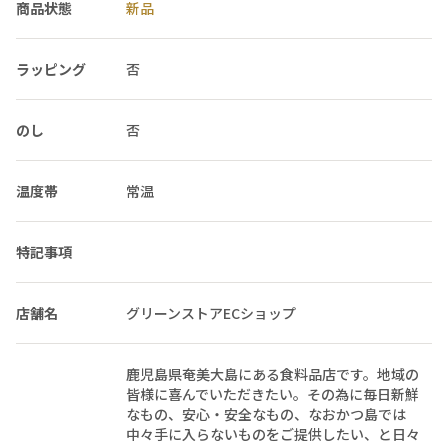
商品状態
新品
ラッピング
否
のし
否
温度帯
常温
特記事項
店舗名
グリーンストアECショップ
鹿児島県奄美大島にある食料品店です。地域の
皆様に喜んでいただきたい。その為に毎日新鮮
なもの、安心・安全なもの、なおかつ島では
中々手に入らないものをご提供したい、と日々