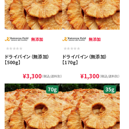
無添加
無添加
ドライパイン（無添加）
ドライパイン（無添加）
【500g】
【170g】
¥3,300
¥1,300
（税込/送料別）
（税込/送料別）