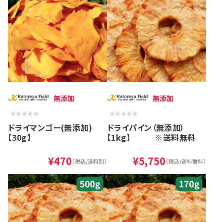
無添加
無添加
ドライマンゴー(無添加)
ドライパイン（無添加）
【30g】
【1kg】 ※送料無料
¥470
¥5,750
（税込/送料別）
（税込/送料無料）