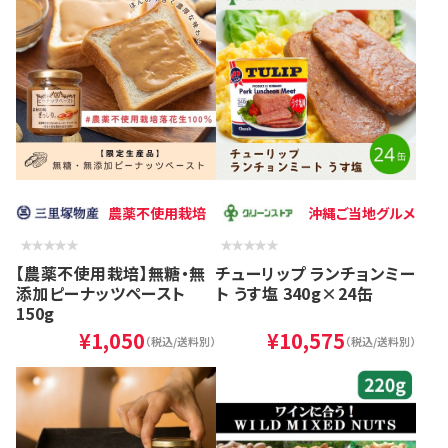
農薬不使用栽培
沖縄ご当地グルメ
【農薬不使用栽培】無糖・無
チューリップ ランチョンミー
添加ピーナッツペースト
ト うす塩 340g×24缶
150g
¥1,050
¥10,575
（税込/送料別）
（税込/送料別）