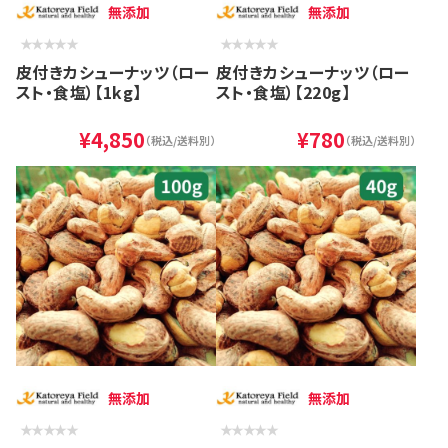
無添加
無添加
皮付きカシューナッツ（ロー
皮付きカシューナッツ（ロー
スト・食塩）【1kg】
スト・食塩）【220g】
¥4,850
¥780
（税込/送料別）
（税込/送料別）
無添加
無添加