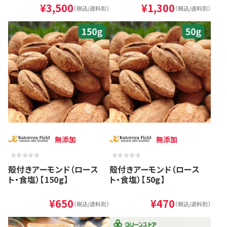
¥3,500
¥1,300
（税込/送料別）
（税込/送料別）
無添加
無添加
殻付きアーモンド（ロース
殻付きアーモンド（ロース
ト・食塩）【150g】
ト・食塩）【50g】
¥650
¥470
（税込/送料別）
（税込/送料別）