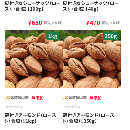
皮付きカシューナッツ（ロー
皮付きカシューナッツ（ロー
スト・食塩）【100g】
スト・食塩）【40g】
¥650
¥470
（税込/送料別）
（税込/送料別）
無添加
無添加
殻付きアーモンド（ロース
殻付きアーモンド（ロース
ト・食塩）【1kg】
ト・食塩）【350g】