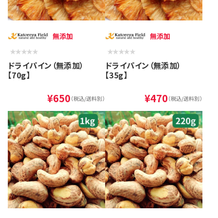
無添加
無添加
ドライパイン（無添加）
ドライパイン（無添加）
【70g】
【35g】
¥650
¥470
（税込/送料別）
（税込/送料別）