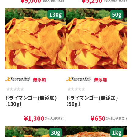
¥9,000
¥5,250
（税込/送料無料）
（税込/送料無料）
無添加
無添加
ドライマンゴー(無添加)
ドライマンゴー(無添加)
【130g】
【50g】
¥1,300
¥650
（税込/送料別）
（税込/送料別）