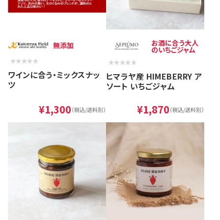
お酒に合う大人
無添加
のいちごジャム
ワインに合う・ミックスナッ
ヒマラヤ産 HIMEBERRY ア
ツ
ソート いちごジャム
¥1,300
¥1,870
（税込/送料別）
（税込/送料別）