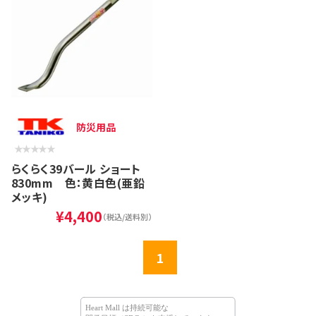
防災用品
らくらく39バール ショート
830mm 色：黄白色(亜鉛
メッキ)
¥4,400
（税込/送料別）
1