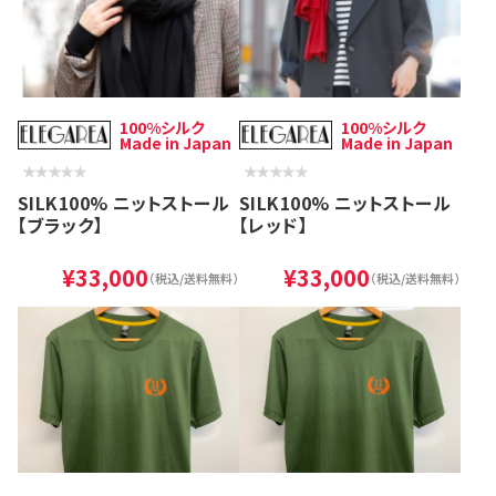
100%シルク
100%シルク
Made in Japan
Made in Japan
SILK100% ニットストール
SILK100% ニットストール
【ブラック】
【レッド】
¥33,000
¥33,000
（税込/送料無料）
（税込/送料無料）