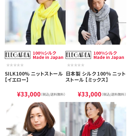
100%シルク
100%シルク
Made in Japan
Made in Japan
SILK100% ニットストール
日本製 シルク 100％ ニット
【イエロー】
ストール 【ミックス】
¥33,000
¥33,000
（税込/送料無料）
（税込/送料無料）