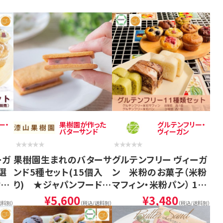
ー・
果樹園が作った
グルテンフリー・
バターサンド
ヴィーガン
ーガ
果樹園生まれのバターサ
グルテンフリー ヴィーガ
選
ンド5種セット(15個入
ン 米粉のお菓子（米粉
お中
り) ★ジャパンフードセ
マフィン・米粉パン） 11
レクション金賞受賞★
個セット (NEW01-
¥5,600
¥3,480
送料別）
（税込/送料別）
（税込/送料別）
お中元に
11) お中元に