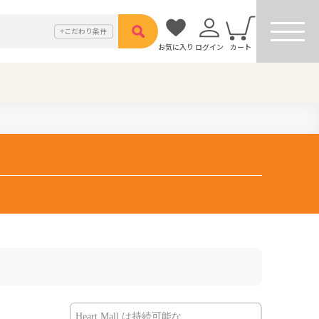
こだわり
条件
お気に入り
ログイン
カート