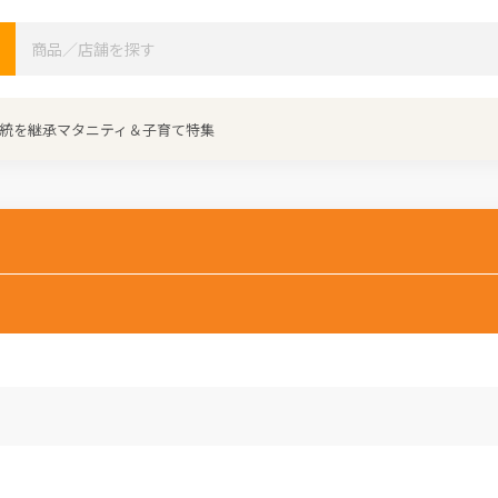
検索
統を継承
マタニティ＆子育て特集